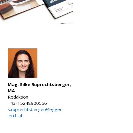
Mag. Silke Ruprechtsberger,
MA
Redaktion
+43-15248900556
s.ruprechtsberger@egger-
lerch.at