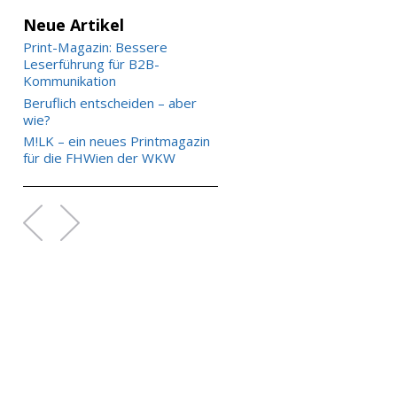
Neue Artikel
Print-Magazin: Bessere
Leserführung für B2B-
Kommunikation
Beruflich entscheiden – aber
wie?
M!LK – ein neues Printmagazin
für die FHWien der WKW