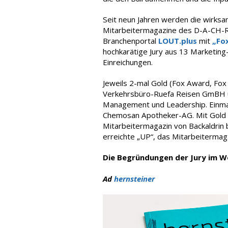
Seit neun Jahren werden die wirksa
Mitarbeitermagazine des D-A-CH-
Branchenportal
LOUT.plus
mit
„Fo
hochkarätige Jury aus 13 Marketin
Einreichungen.
Jeweils 2-mal Gold (Fox Award, Fox 
Verkehrsbüro-Ruefa Reisen GmBH un
Management und Leadership. Einmal
Chemosan Apotheker-AG. Mit Gold (F
Mitarbeitermagazin von Backaldrin b
erreichte „UP“, das Mitarbeiterma
Die Begründungen der Jury im W
Ad
hernsteiner