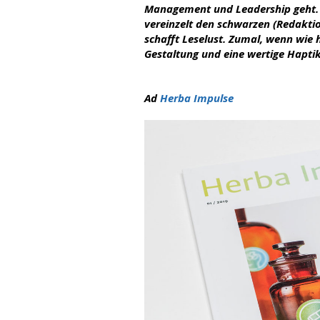
Management und Leadership geht. D
vereinzelt den schwarzen (Redaktio
schafft Leselust. Zumal, wenn wie h
Gestaltung und eine wertige Hapt
Ad
Herba Impulse