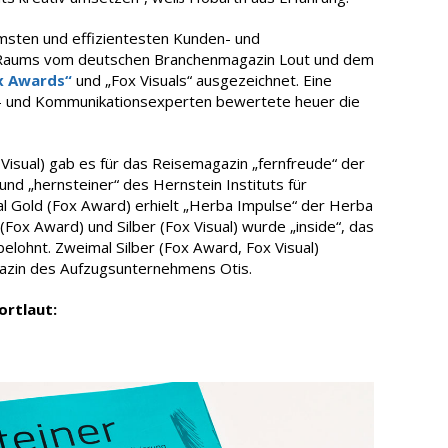
msten und effizientesten Kunden- und
Raums vom deutschen Branchenmagazin Lout und dem
x Awards“
und „Fox Visuals“ ausgezeichnet. Eine
g- und Kommunikationsexperten bewertete heuer die
Visual) gab es für das Reisemagazin „fernfreude“ der
d „hernsteiner“ des Hernstein Instituts für
 Gold (Fox Award) erhielt „Herba Impulse“ der Herba
ox Award) und Silber (Fox Visual) wurde „inside“, das
elohnt. Zweimal Silber (Fox Award, Fox Visual)
gazin des Aufzugsunternehmens Otis.
ortlaut: