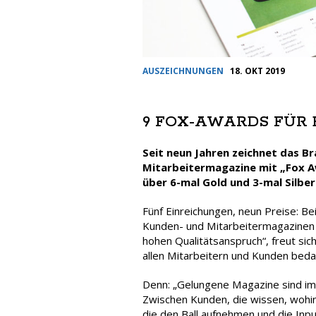
AUSZEICHNUNGEN
18. OKT 2019
9 FOX-AWARDS FÜR 
Seit neun Jahren zeichnet das 
Mitarbeitermagazine mit „Fox Aw
über 6-mal Gold und 3-mal Silber
Fünf Einreichungen, neun Preise: B
Kunden- und Mitarbeitermagazinen 
hohen Qualitätsanspruch“, freut sic
allen Mitarbeitern und Kunden bedan
Denn: „Gelungene Magazine sind im
Zwischen Kunden, die wissen, wohin
die den Ball aufnehmen und die Inp