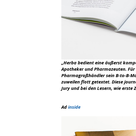
„Herba bedient eine äußerst kompe
Apotheker und Pharmazeuten. Für d
Pharmagroßhändler sein B-to-B-Maga
zuweilen flott getextet. Diese jour
Jury und bei den Lesern, wie erste 
Ad
inside