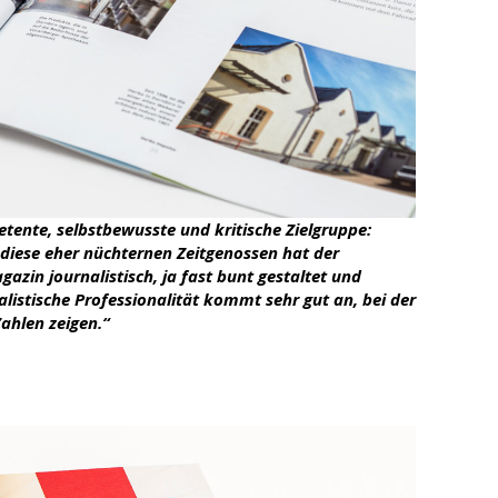
tente, selbstbewusste und kritische Zielgruppe:
iese eher nüchternen Zeitgenossen hat der
zin journalistisch, ja fast bunt gestaltet und
nalistische Professionalität kommt sehr gut an, bei der
Zahlen zeigen.“