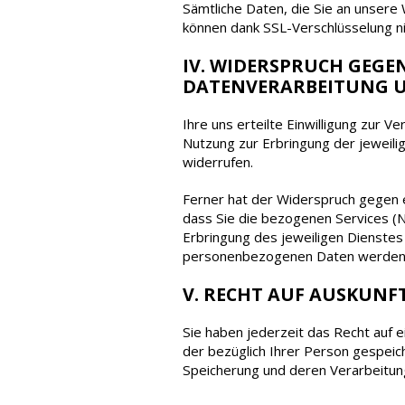
Sämtliche Daten, die Sie an unsere 
können dank SSL-Verschlüsselung ni
IV. WIDERSPRUCH GEGEN
DATENVERARBEITUNG 
Ihre uns erteilte Einwilligung zur 
Nutzung zur Erbringung der jeweili
widerrufen.
Ferner hat der Widerspruch gegen 
dass Sie die bezogenen Services (N
Erbringung des jeweiligen Dienstes
personenbezogenen Daten werden
V. RECHT AUF AUSKUNF
Sie haben jederzeit das Recht auf e
der bezüglich Ihrer Person gespei
Speicherung und deren Verarbeitung