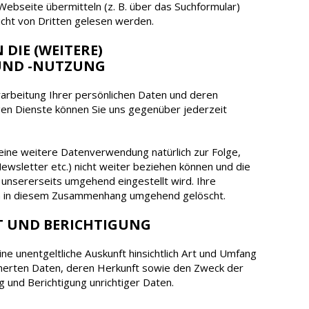
Webseite übermitteln (z. B. über das Suchformular)
cht von Dritten gelesen werden.
 DIE (WEITERE)
UND -NUTZUNG
Verarbeitung Ihrer persönlichen Daten und deren
gen Dienste können Sie uns gegenüber jederzeit
eine weitere Datenverwendung natürlich zur Folge,
ewsletter etc.) nicht weiter beziehen können und die
 unsererseits umgehend eingestellt wird. Ihre
 in diesem Zusammenhang umgehend gelöscht.
T UND BERICHTIGUNG
ine unentgeltliche Auskunft hinsichtlich Art und Umfang
cherten Daten, deren Herkunft sowie den Zweck der
 und Berichtigung unrichtiger Daten.