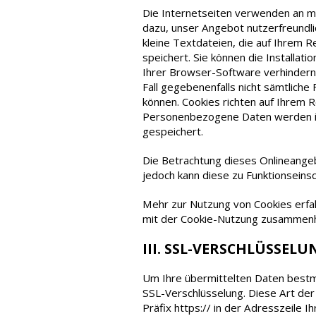
Die Internetseiten verwenden an m
dazu, unser Angebot nutzerfreundlic
kleine Textdateien, die auf Ihrem 
speichert. Sie können die Installat
Ihrer Browser-Software verhindern; 
Fall gegebenenfalls nicht sämtliche
können. Cookies richten auf Ihrem R
Personenbezogene Daten werden i
gespeichert.
Die Betrachtung dieses Onlineangeb
jedoch kann diese zu Funktionsein
Mehr zur Nutzung von Cookies erfah
mit der Cookie-Nutzung zusammenh
III. SSL-VERSCHLÜSSELU
Um Ihre übermittelten Daten bestm
SSL-Verschlüsselung. Diese Art der
Präfix https:// in der Adresszeile