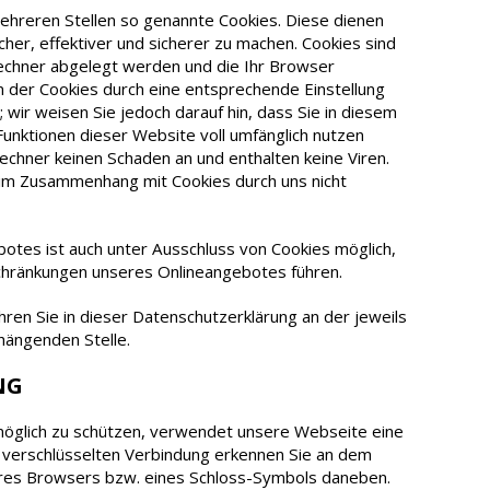
ehreren Stellen so genannte Cookies. Diese dienen
her, effektiver und sicherer zu machen. Cookies sind
Rechner abgelegt werden und die Ihr Browser
ion der Cookies durch eine entsprechende Einstellung
wir weisen Sie jedoch darauf hin, dass Sie in diesem
 Funktionen dieser Website voll umfänglich nutzen
echner keinen Schaden an und enthalten keine Viren.
m Zusammenhang mit Cookies durch uns nicht
otes ist auch unter Ausschluss von Cookies möglich,
schränkungen unseres Onlineangebotes führen.
ren Sie in dieser Datenschutzerklärung an der jeweils
ängenden Stelle.
NG
öglich zu schützen, verwendet unsere Webseite eine
 verschlüsselten Verbindung erkennen Sie an dem
 Ihres Browsers bzw. eines Schloss-Symbols daneben.