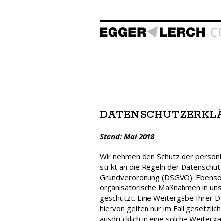
C
DATENSCHUTZERKL
Stand: Mai 2018
Wir nehmen den Schutz der persönl
strikt an die Regeln der Datenschu
Grundverordnung (DSGVO). Ebenso 
organisatorische Maßnahmen in unse
geschützt. Eine Weitergabe Ihrer Da
hiervon gelten nur im Fall gesetzlic
ausdrücklich in eine solche Weiterg