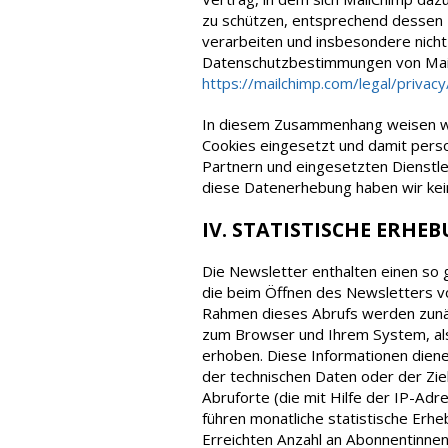
zu schützen, entsprechend dessen
verarbeiten und insbesondere nicht
Datenschutzbestimmungen von Mail
https://mailchimp.com/legal/privac
In diesem Zusammenhang weisen wir
Cookies eingesetzt und damit per
Partnern und eingesetzten Dienstlei
diese Datenerhebung haben wir kein
IV. STATISTISCHE ERH
Die Newsletter enthalten einen so 
die beim Öffnen des Newsletters v
Rahmen dieses Abrufs werden zunäc
zum Browser und Ihrem System, als
erhoben. Diese Informationen dien
der technischen Daten oder der Zi
Abruforte (die mit Hilfe der IP-Adr
führen monatliche statistische Erhe
Erreichten Anzahl an Abonnentinn