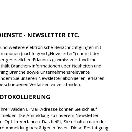
DIENSTE - NEWSLETTER ETC.
und weitere elektronische Benachrichtigungen mit
ormationen (nachfolgend „Newsletter“) nur mit der
er gesetzlichen Erlaubnis („unmissverständliche
thält Branchen-Informationen über Neuheiten und
shing Branche sowie Unternehmensrelevante
Indem Sie unseren Newsletter abonnieren, erklären
beschriebenen Verfahren einverstanden.
ROTOKOLLIERUNG
hrer validen E-Mail-Adresse können Sie sich auf
nmelden. Die Anmeldung zu unserem Newsletter
e-Opt-In-Verfahren. Das heißt, Sie erhalten nach der
Ihre Anmeldung bestätigen müssen. Diese Bestätigung