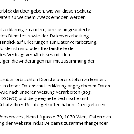
erblick darüber geben, wie wir diesen Schutz
 Daten zu welchem Zweck erhoben werden.
utzerklärung zu ändern, um sie an geänderte
des Dienstes sowie der Datenverarbeitung
 Hinblick auf Erklärungen zur Datenverarbeitung.
forderlich sind oder Bestandteile der
es Vertragsverhältnisses mit den
folgen die Änderungen nur mit Zustimmung der
rüber erbrachten Dienste bereitstellen zu können,
Ihre in dieser Datenschutzerklärung angegebenen Daten
sowie nach unserer Weisung verarbeiten (sog.
8 DSGVO) und die geeignete technische und
hutz Ihrer Rechte getroffen haben. Dazu gehören:
ebservices, Neustiftgasse 79, 1070 Wien, Österreich
ung der Website inklusive damit zusammenhängender