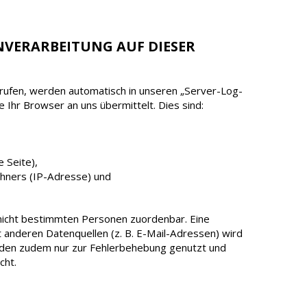
NVERARBEITUNG AUF DIESER
rufen, werden automatisch in unseren „Server-Log-
e Ihr Browser an uns übermittelt. Dies sind:
 Seite),
hners (IP-Adresse) und
 nicht bestimmten Personen zuordenbar. Eine
anderen Datenquellen (z. B. E-Mail-Adressen) wird
den zudem nur zur Fehlerbehebung genutzt und
cht.