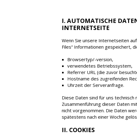
I. AUTOMATISCHE DATE
INTERNETSEITE
Wenn Sie unsere Internetseiten auf
Files“ Informationen gespeichert, di
Browsertyp/-version,
verwendetes Betriebssystem,
Referrer URL (die zuvor besuchte
Hostname des zugreifenden Rec
Uhrzeit der Serveranfrage.
Diese Daten sind für uns technisch
Zusammenführung dieser Daten mit 
nicht vorgenommen. Die Daten wer
spätestens nach einer Woche gelös
II. COOKIES