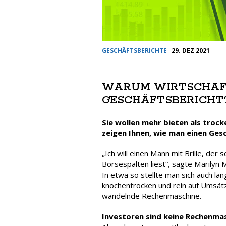
GESCHÄFTSBERICHTE
29. DEZ 2021
WARUM WIRTSCHAFT
GESCHÄFTSBERICHT
Sie wollen mehr bieten als troc
zeigen Ihnen, wie man einen Ges
„Ich will einen Mann mit Brille, der 
Börsespalten liest“, sagte Marilyn
In etwa so stellte man sich auch la
knochentrocken und rein auf Umsätz
wandelnde Rechenmaschine.
Investoren sind keine Rechenma