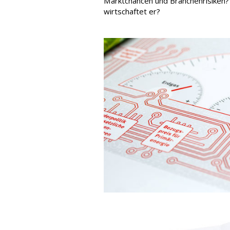
Marktchancen und Branchenrisiken?
wirtschaftet er?