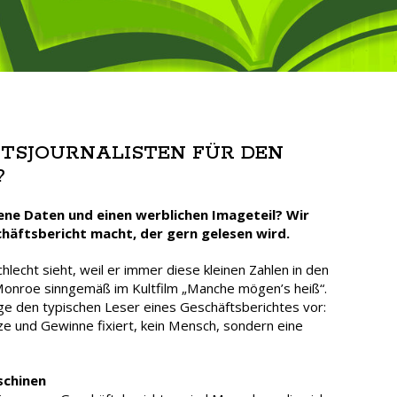
SJOURNALISTEN FÜR DEN
?
kene Daten und einen werblichen Imageteil? Wir
chäftsbericht macht, der gern gelesen wird.
schlecht sieht, weil er immer diese kleinen Zahlen in den
 Monroe sinngemäß im Kultfilm „Manche mögen’s heiß“.
nge den typischen Leser eines Geschäftsberichtes vor:
e und Gewinne fixiert, kein Mensch, sondern eine
schinen