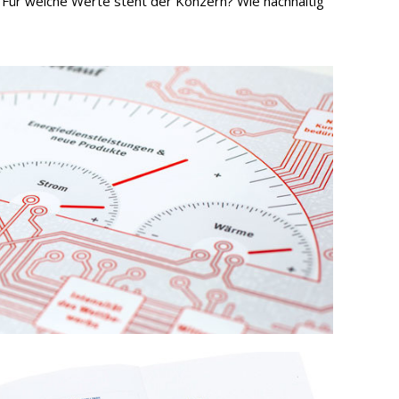
 Für welche Werte steht der Konzern? Wie nachhaltig