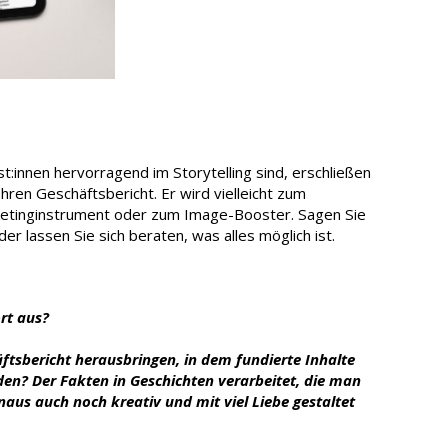
st:innen hervorragend im Storytelling sind, erschließen
Ihren Geschäftsbericht. Er wird vielleicht zum
etinginstrument oder zum Image-Booster. Sagen Sie
er lassen Sie sich beraten, was alles möglich ist.
ort aus?
ftsbericht herausbringen, in dem fundierte Inhalte
den? Der Fakten in Geschichten verarbeitet, die man
naus auch noch kreativ und mit viel Liebe gestaltet