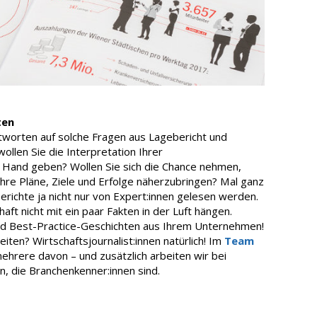
ten
tworten auf solche Fragen aus Lagebericht und
ollen Sie die Interpretation Ihrer
r Hand geben? Wollen Sie sich die Chance nehmen,
Ihre Pläne, Ziele und Erfolge näherzubringen? Mal ganz
ichte ja nicht nur von Expert:innen gelesen werden.
aft nicht mit ein paar Fakten in der Luft hängen.
und Best-Practice-Geschichten aus Ihrem Unternehmen!
ten? Wirtschaftsjournalist:innen natürlich! Im
Team
mehrere davon – und zusätzlich arbeiten wir bei
n, die Branchenkenner:innen sind.