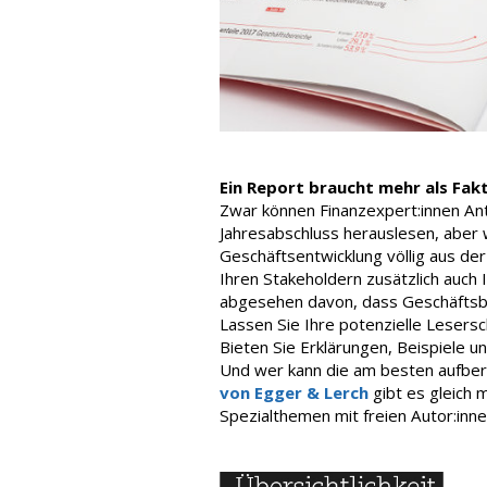
Ein Report braucht mehr als Fak
Zwar können Finanzexpert:innen An
Jahresabschluss herauslesen, aber w
Geschäftsentwicklung völlig aus de
Ihren Stakeholdern zusätzlich auch 
abgesehen davon, dass Geschäftsber
Lassen Sie Ihre potenzielle Lesersch
Bieten Sie Erklärungen, Beispiele 
Und wer kann die am besten aufberei
von Egger & Lerch
gibt es gleich 
Spezialthemen mit freien Autor:inne