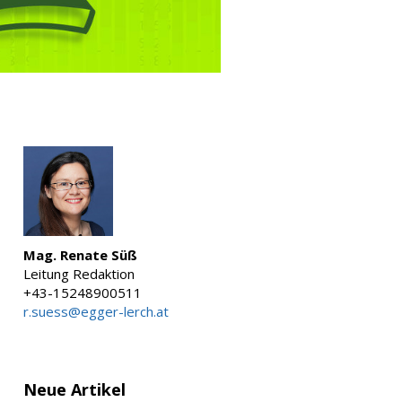
Mag. Renate Süß
Leitung Redaktion
+43-15248900511
r.suess@egger-lerch.at
Neue Artikel