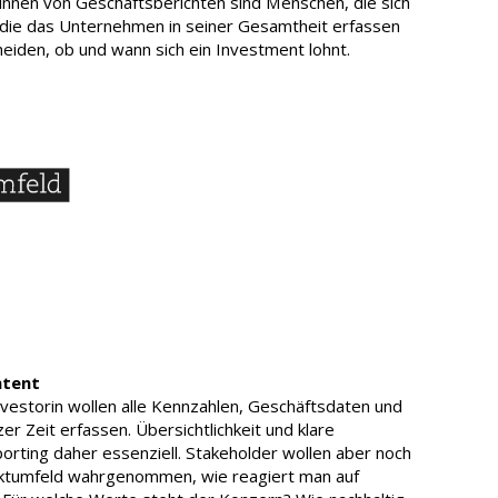
r:innen von Geschäftsberichten sind Menschen, die sich
die das Unternehmen in seiner Gesamtheit erfassen
heiden, ob und wann sich ein Investment lohnt.
ntent
nvestorin wollen alle Kennzahlen, Geschäftsdaten und
zer Zeit erfassen. Übersichtlichkeit und klare
eporting daher essenziell. Stakeholder wollen aber noch
rktumfeld wahrgenommen, wie reagiert man auf