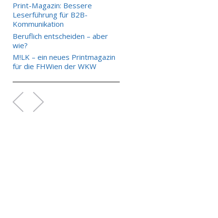
Print-Magazin: Bessere
Leserführung für B2B-
Kommunikation
Beruflich entscheiden – aber
wie?
M!LK – ein neues Printmagazin
für die FHWien der WKW