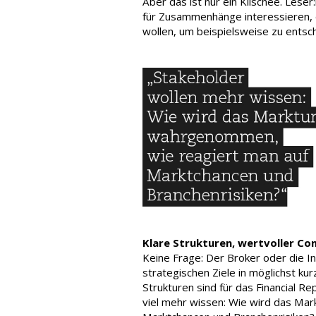
Aber das ist nur ein Klischee. Lese
für Zusammenhänge interessieren, 
wollen, um beispielsweise zu entsc
Klare Strukturen, wertvoller Co
Keine Frage: Der Broker oder die I
strategischen Ziele in möglichst kur
Strukturen sind für das Financial R
viel mehr wissen: Wie wird das Ma