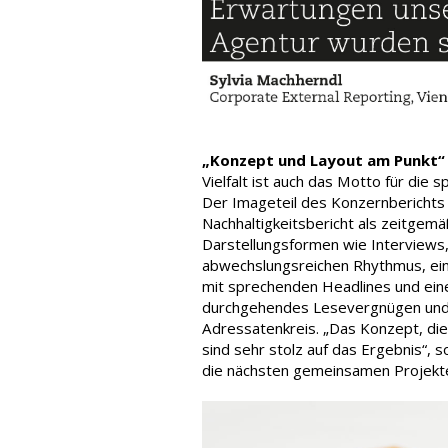
„Konzept und Layout am Punkt“
Vielfalt ist auch das Motto für die 
Der Imageteil des Konzernberichts 
Nachhaltigkeitsbericht als zeitgemä
Darstellungsformen wie Interviews
abwechslungsreichen Rhythmus, eine
mit sprechenden Headlines und eine
durchgehendes Lesevergnügen und b
Adressatenkreis. „Das Konzept, die
sind sehr stolz auf das Ergebnis“,
die nächsten gemeinsamen Projekte.