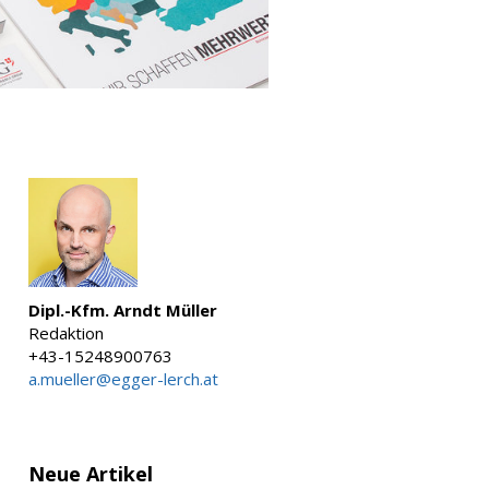
Dipl.-Kfm. Arndt Müller
Redaktion
+43-15248900763
a.mueller@egger-lerch.at
Neue Artikel