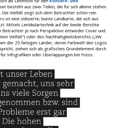
auch als Leitmotiv für den
Konzern- und
eser besteht aus zwei Teilen, die für sich alleine stehen
. Die Vielfalt zeigt sich dem Betrachter schon rein
s ist eine stilisierte, bunte Landkarte, die sich aus
 Mittels Lentikulartechnik auf der beide Berichte
 Betrachter je nach Perspektive entweder Cover und
ben Vielfalt“) oder des Nachhaltigkeitsberichts („Wir
ionen der 25 farbigen Länder, deren Farbwelt den Logos
pricht, ziehen sich als grafisches Grundelement durch
 für Infografiken oder Überlappungen bei Fotos.