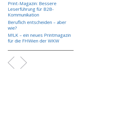
Print-Magazin: Bessere
Leserführung für B2B-
Kommunikation
Beruflich entscheiden – aber
wie?
M!LK – ein neues Printmagazin
für die FHWien der WKW