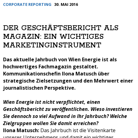
CORPORATE REPORTING
30. MAI 2016
DER GESCHÄFTSBERICHT ALS
MAGAZIN: EIN WICHTIGES
MARKETINGINSTRUMENT
Das aktuelle Jahrbuch von Wien Energie ist als
hochwertiges Fachmagazin gestaltet.
Kommunikationschefin Ilona Matusch über
strategische Zielsetzungen und den Mehrwert einer
journalistischen Perspektive.
Wien Energie ist nicht verpflichtet, einen
Geschäftsbericht zu veröffentlichen. Wieso investieren
Sie dennoch so viel Aufwand in Ihr Jahrbuch? Welche
Zielgruppen wollen Sie damit erreichen?
Ilona Matusch:
Das Jahrbuch ist die Visitenkarte
unseres Unternehmens und damit ein wichtiges