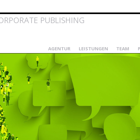
Direkt
zum
Inhalt
ORPORATE PUBLISHING
AGENTUR
LEISTUNGEN
TEAM