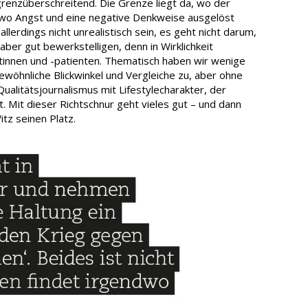
enzüberschreitend. Die Grenze liegt da, wo der
. wo Angst und eine negative Denkweise ausgelöst
allerdings nicht unrealistisch sein, es geht nicht darum,
aber gut bewerkstelligen, denn in Wirklichkeit
tinnen und -patienten. Thematisch haben wir wenige
ewöhnliche Blickwinkel und Vergleiche zu, aber ohne
Qualitätsjournalismus mit Lifestylecharakter, der
 Mit dieser Richtschnur geht vieles gut – und dann
itz seinen Platz.