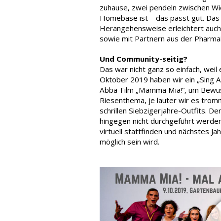
zuhause, zwei pendeln zwischen Wie
Homebase ist – das passt gut. Das
Herangehensweise erleichtert auc
sowie mit Partnern aus der Pharmai
Und Community-seitig?
Das war nicht ganz so einfach, weil
Oktober 2019 haben wir ein „Sing A
Abba-Film „Mamma Mia!“, um Bewusst
Riesenthema, je lauter wir es trom
schrillen Siebzigerjahre-Outfits. 
hingegen nicht durchgeführt werden
virtuell stattfinden und nächstes Ja
möglich sein wird.