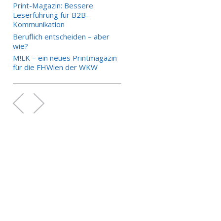
Print-Magazin: Bessere
Leserführung für B2B-
Kommunikation
Beruflich entscheiden – aber
wie?
M!LK – ein neues Printmagazin
für die FHWien der WKW