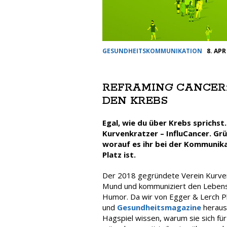
GESUNDHEITSKOMMUNIKATION
8. APR
REFRAMING CANCER
DEN KREBS
Egal, wie du über Krebs sprichst
Kurvenkratzer – InfluCancer. Grü
worauf es ihr bei der Kommuni
Platz ist.
Der 2018 gegründete Verein Kurve
Mund und kommuniziert den Lebensu
Humor. Da wir von Egger & Lerch P
und
Gesundheitsmagazine
herausb
Hagspiel wissen, warum sie sich fü