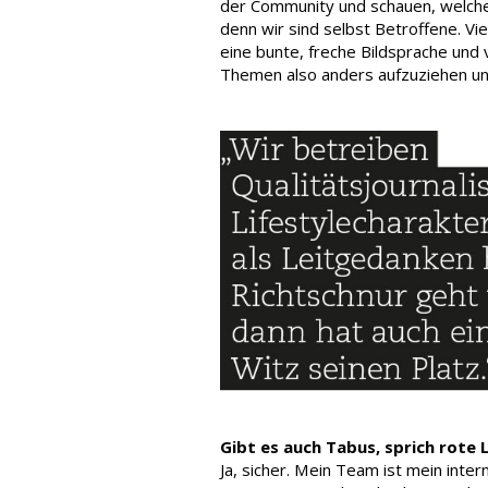
der Community und schauen, welche I
denn wir sind selbst Betroffene. V
eine bunte, freche Bildsprache und 
Themen also anders aufzuziehen un
Gibt es auch Tabus, sprich rote L
Ja, sicher. Mein Team ist mein intern