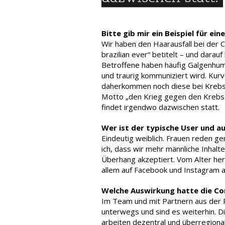
Bitte gib mir ein Beispiel für ein
Wir haben den Haarausfall bei der 
brazilian ever“ betitelt – und dara
Betroffene haben häufig Galgenhumo
und traurig kommuniziert wird. Kurv
daherkommen noch diese bei Krebs
Motto „den Krieg gegen den Krebs g
findet irgendwo dazwischen statt.
Wer ist der typische User und au
Eindeutig weiblich. Frauen reden ge
ich, dass wir mehr männliche Inhalt
Überhang akzeptiert. Vom Alter her 
allem auf Facebook und Instagram akt
Welche Auswirkung hatte die C
Im Team und mit Partnern aus der P
unterwegs und sind es weiterhin. D
arbeiten dezentral und überregional.