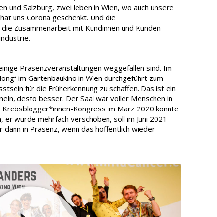
n und Salzburg, zwei leben in Wien, wo auch unsere
 hat uns Corona geschenkt. Und die
h die Zusammenarbeit mit Kundinnen und Kunden
ndustrie.
 einige Präsenzveranstaltungen weggefallen sind. Im
long“ im Gartenbaukino in Wien durchgeführt zum
sein für die Früherkennung zu schaffen. Das ist ein
meln, desto besser. Der Saal war voller Menschen in
Der Krebsblogger*innen-Kongress im März 2020 konnte
, er wurde mehrfach verschoben, soll im Juni 2021
hr dann in Präsenz, wenn das hoffentlich wieder