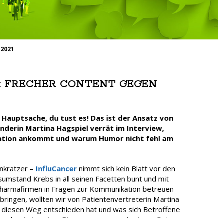
 2021
: FRECHER CONTENT GEGEN
. Hauptsache, du tust es! Das ist der Ansatz von
nderin Martina Hagspiel verrät im Interview,
kation ankommt und warum Humor nicht fehl am
nkratzer –
InfluCancer
nimmt sich kein Blatt vor den
mstand Krebs in all seinen Facetten bunt und mit
harmafirmen in Fragen zur Kommunikation betreuen
ringen, wollten wir von Patientenvertreterin Martina
r diesen Weg entschieden hat und was sich Betroffene