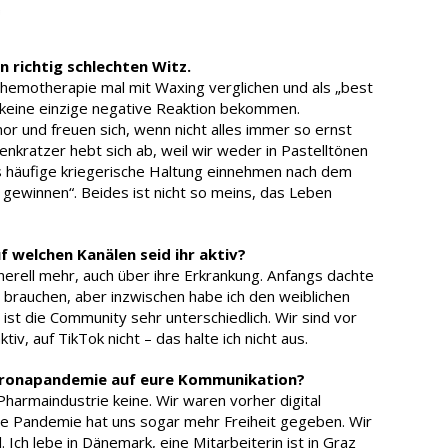
en richtig schlechten Witz.
Chemotherapie mal mit Waxing verglichen und als „best
uf keine einzige negative Reaktion bekommen.
r und freuen sich, wenn nicht alles immer so ernst
enkratzer hebt sich ab, weil wir weder in Pastelltönen
 häufige kriegerische Haltung einnehmen nach dem
ewinnen“. Beides ist nicht so meins, das Leben
f welchen Kanälen seid ihr aktiv?
nerell mehr, auch über ihre Erkrankung. Anfangs dachte
e brauchen, aber inzwischen habe ich den weiblichen
ist die Community sehr unterschiedlich. Wir sind vor
iv, auf TikTok nicht – das halte ich nicht aus.
oronapandemie auf eure Kommunikation?
harmaindustrie keine. Wir waren vorher digital
ie Pandemie hat uns sogar mehr Freiheit gegeben. Wir
 Ich lebe in Dänemark, eine Mitarbeiterin ist in Graz