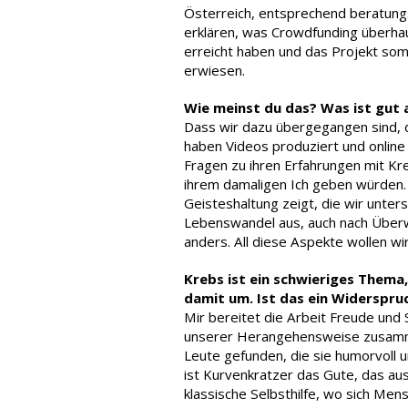
Österreich, entsprechend beratung
erklären, was Crowdfunding überhaup
erreicht haben und das Projekt somit
erwiesen.
Wie meinst du das? Was ist gut 
Dass wir dazu übergegangen sind, d
haben Videos produziert und online g
Fragen zu ihren Erfahrungen mit Kr
ihrem damaligen Ich geben würden. D
Geisteshaltung zeigt, die wir unter
Lebenswandel aus, auch nach Überw
anders. All diese Aspekte wollen wi
Krebs ist ein schwieriges Thema
damit um. Ist das ein Widerspr
Mir bereitet die Arbeit Freude und 
unserer Herangehensweise zusamme
Leute gefunden, die sie humorvoll 
ist Kurvenkratzer das Gute, das aus
klassische Selbsthilfe, wo sich Me