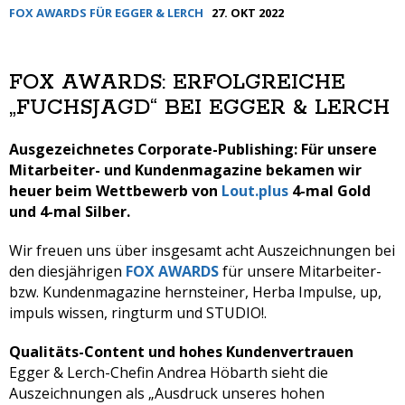
FOX AWARDS FÜR EGGER & LERCH
27. OKT 2022
FOX AWARDS: ERFOLGREICHE
„FUCHSJAGD“ BEI EGGER & LERCH
Ausgezeichnetes Corporate-Publishing: Für unsere
Mitarbeiter- und Kundenmagazine bekamen wir
heuer beim Wettbewerb von
Lout.plus
4-mal Gold
und 4-mal Silber.
Wir freuen uns über insgesamt acht Auszeichnungen bei
den diesjährigen
FOX AWARDS
für unsere Mitarbeiter-
bzw. Kundenmagazine hernsteiner, Herba Impulse, up,
impuls wissen, ringturm und STUDIO!.
Qualitäts-Content und hohes Kundenvertrauen
Egger & Lerch-Chefin Andrea Höbarth sieht die
Auszeichnungen als „Ausdruck unseres hohen