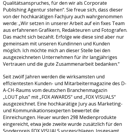
Qualitätsanspruches, für den wir als Corporate
Publishing Agentur stehen“. Sie freue sich, dass dieser
von der hochkarätigen Fachjury auch wahrgenommen
werde: „Wir setzen in unserer Arbeit auf ein fixes Team
aus erfahrenen Grafikern, Redakteuren und Fotografen.
Das macht sich bezahlt. Erfolge wie diese sind aber nur
gemeinsam mit unseren Kundinnen und Kunden
möglich. Ich möchte mich an dieser Stelle bei den
ausgezeichneten Unternehmen für ihr langjähriges
Vertrauen und die gute Zusammenarbeit bedanken.“
Seit zwölf Jahren werden die wirksamsten und
effizientesten Kunden- und Mitarbeitermagazine des D-
A-CH-Raums vom deutschen Branchenmagazin
„LOUT.plus” mit „FOX AWARDS“ und „FOX VISUALS“
ausgezeichnet. Eine hochkarätige Jury aus Marketing-
und Kommunikationsexperten bewertet die
Einreichungen. Heuer wurden 298 Medienprodukte
eingereicht, etwa jede zweite wurde zusätzlich für den
Sonderpreis FOX VISUALS vorgeschlagen. Insgesamt