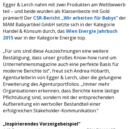
Egger & Lerch nahm mit zwei Produkten am Wettbewerb
teil – und beide wurden als Klassenbeste mit Gold
prämiert! Der
CSR-Bericht „Wir arbeiten für Babys“
der
MAM Babyartikel GmbH setzte sich in der Kategorie
Handel & Konsum durch, das
Wien Energie Jahrbuch
2015
war in der Kategorie Energie top.
„Für uns sind diese Auszeichnungen eine weitere
Bestätigung, dass unser großes Know-how rund um
Unternehmensmagazine auch eine perfekte Basis für
moderne Berichte ist“, freut sich Andrea Höbarth,
Agenturleiterin von Egger & Lerch, über die gelungene
Erweiterung des Agenturportfolios. „Immer mehr
Organisationen erkennen, dass Berichte keine lästige
Pflichtübung sind, sondern mit der entsprechenden
Aufbereitung ein wertvoller Bestandteil einer
erfolgreichen Stakeholder-Kommunikation.“
„Inspirierendes Vorzeigebeispiel“