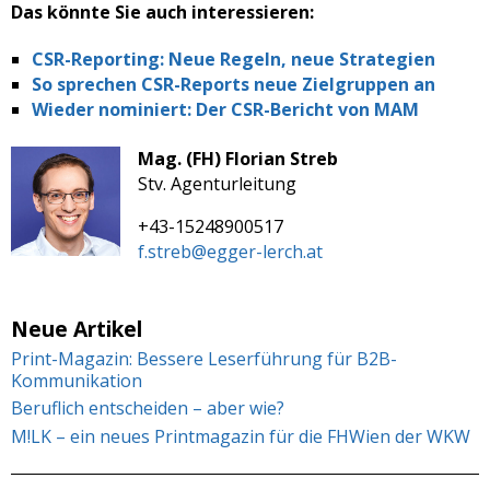
Das könnte Sie auch interessieren:
CSR-Reporting: Neue Regeln, neue Strategien
So sprechen CSR-Reports neue Zielgruppen an
Wieder nominiert: Der CSR-Bericht von MAM
Mag. (FH) Florian Streb
Stv. Agenturleitung
+43-15248900517
f.streb@egger-lerch.at
Neue Artikel
Print-Magazin: Bessere Leserführung für B2B-
Kommunikation
Beruflich entscheiden – aber wie?
M!LK – ein neues Printmagazin für die FHWien der WKW