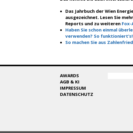
Das Jahrbuch der Wien Energie
ausgezeichnet. Lesen Sie meh
Reports und zu weiteren
Fox-
Haben Sie schon einmal überle
verwenden? So funktioniert’s!
So machen Sie aus Zahlenfrie
SUCHF
AWARDS
Suche
AGB & KI
IMPRESSUM
DATENSCHUTZ