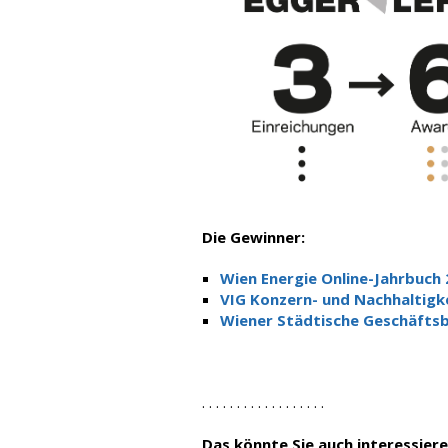
Die Gewinner:
Wien Energie Online-Jahrbuch
VIG Konzern- und Nachhaltigk
Wiener Städtische Geschäftsb
. . . . . . . . . . . . . . . . . .
Das könnte Sie auch interessiere