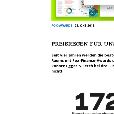
FOX-AWARDS
23. OKT 2018
PREISREGEN FÜR UN
Seit vier Jahren werden die bes
Raums mit Fox-Finance-Awards u
konnte Egger & Lerch bei drei E
nicht!