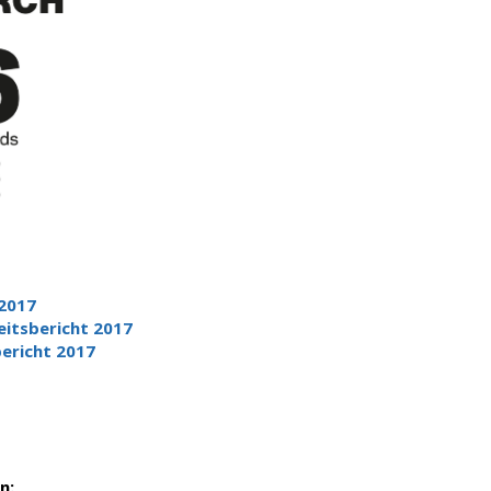
 2017
eitsbericht 2017
ericht 2017
n: