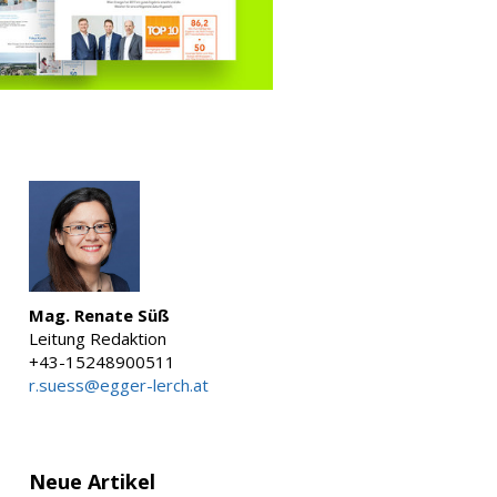
Mag. Renate Süß
Leitung Redaktion
+43-15248900511
r.suess@egger-lerch.at
Neue Artikel