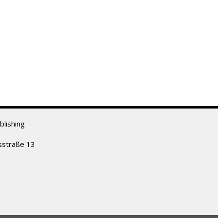
lishing
sstraße 13