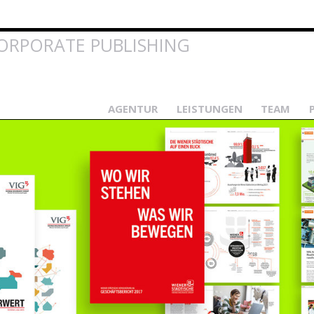
Direkt
zum
Inhalt
ORPORATE PUBLISHING
AGENTUR
LEISTUNGEN
TEAM