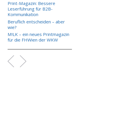
Print-Magazin: Bessere
Leserführung für B2B-
Kommunikation
Beruflich entscheiden – aber
wie?
M!LK – ein neues Printmagazin
für die FHWien der WKW