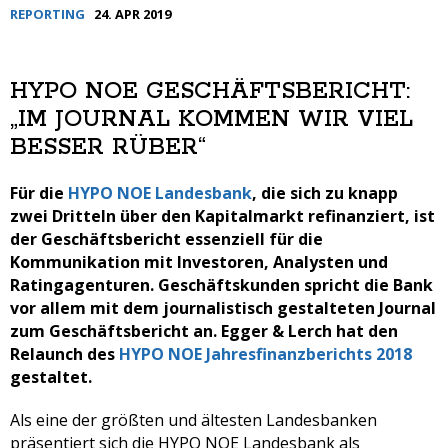
REPORTING
24. APR 2019
HYPO NOE GESCHÄFTSBERICHT:
„IM JOURNAL KOMMEN WIR VIEL
BESSER RÜBER“
Für die
HYPO NOE Landesbank
, die sich zu knapp
zwei Dritteln über den Kapitalmarkt refinanziert, ist
der Geschäftsbericht essenziell für die
Kommunikation mit Investoren, Analysten und
Ratingagenturen. Geschäftskunden spricht die Bank
vor allem mit dem journalistisch gestalteten Journal
zum Geschäftsbericht an. Egger & Lerch hat den
Relaunch des
HYPO NOE Jahresfinanzberichts 2018
gestaltet.
Als eine der größten und ältesten Landesbanken
präsentiert sich die HYPO NOE Landesbank als