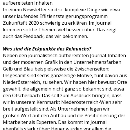
aufbereiteten Inhalten.
In einem Newsletter sind so komplexe Dinge wie etwa
unser laufendes Effizienzsteigerungsprogramm
Zukunftsfit 2020 schwierig zu erklären. Im Journal
kommen solche Themen viel besser rüber. Das zeigt
auch das Feedback, das wir bekommen.
Was sind die Eckpunkte des Relaunchs?
Neben den journalistisch aufbereiteten Journal-Inhalten
und der modernen Grafik in den Unternehmensfarben
Gelb und Blau beispielsweise die Zwischenseiten:
Insgesamt sind sechs ganzseitige Motive, fünf davon aus
Niederösterreich, zu sehen. Wir haben hier bewusst Orte
gewählt, die allgemein nicht ganz so bekannt sind, etwa
den Ötscherbach. Das soll zum Ausdruck bringen, dass
wir in unserem Kernmarkt Niederösterreich-Wien sehr
breit aufgestellt sind. Als Unternehmen legen wir
großen Wert auf den Aufbau und die Positionierung der
Mitarbeiter als Experten. Das kommt im Journal
ebenfalls stark rüber: Heuer wurden vor allem die