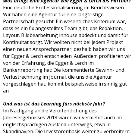
Was bringt eine Agentur wie Egger & Lerch als Partner?
Eine deutliche Professionalisierung im Berichtswesen.
Wir haben eine Agentur für eine langfristige
Partnerschaft gesucht. Ein wesentliches Kriterium war,
dass es ein fix angestelltes Team gibt, das Redaktion,
Layout, Bildbearbeitung inhouse abdeckt und damit für
Kontinuität sorgt. Wir wollten nicht bei jedem Projekt
einen neuen Ansprechpartner, deshalb haben wir uns
für Egger & Lerch entschieden. Außerdem profitieren wir
von der Erfahrung, die Egger & Lerch im
Bankenreporting hat: Die kommentierte Gewinn- und
Verlustrechnung im Journal, die uns die Agentur
vorgeschlagen hat, kommt beispielsweise irrsinnig gut
an.
Und was ist das Learning fürs nächste Jahr?
Im Nachgang an die Veröffentlichung des
Jahresergebnisses 2018 waren wir vermehrt auch im
englischsprachigen Ausland unterwegs, etwa in
Skandinavien. Die Investorenbasis weiter zu verbreitern