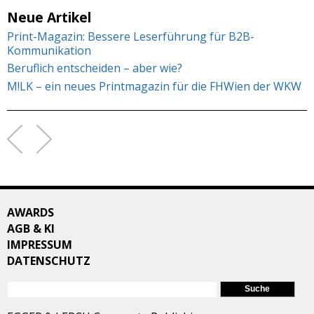
Neue Artikel
Print-Magazin: Bessere Leserführung für B2B-
Kommunikation
Beruflich entscheiden – aber wie?
M!LK – ein neues Printmagazin für die FHWien der WKW
AWARDS
AGB & KI
IMPRESSUM
DATENSCHUTZ
SUCHFORMULAR
Suche