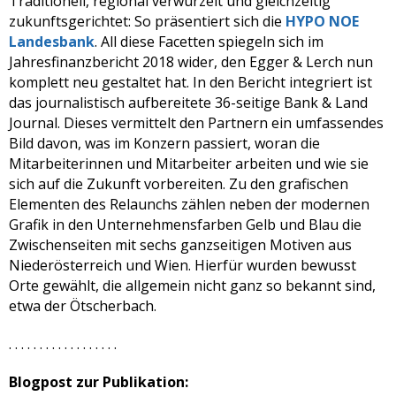
Traditionell, regional verwurzelt und gleichzeitig
zukunftsgerichtet: So präsentiert sich die
HYPO NOE
Landesbank
. All diese Facetten spiegeln sich im
Jahresfinanzbericht 2018 wider, den Egger & Lerch nun
komplett neu gestaltet hat. In den Bericht integriert ist
das journalistisch aufbereitete 36-seitige Bank & Land
Journal. Dieses vermittelt den Partnern ein umfassendes
Bild davon, was im Konzern passiert, woran die
Mitarbeiterinnen und Mitarbeiter arbeiten und wie sie
sich auf die Zukunft vorbereiten. Zu den grafischen
Elementen des Relaunchs zählen neben der modernen
Grafik in den Unternehmensfarben Gelb und Blau die
Zwischenseiten mit sechs ganzseitigen Motiven aus
Niederösterreich und Wien. Hierfür wurden bewusst
Orte gewählt, die allgemein nicht ganz so bekannt sind,
etwa der Ötscherbach.
. . . . . . . . . . . . . . . . . .
Blogpost zur Publikation: