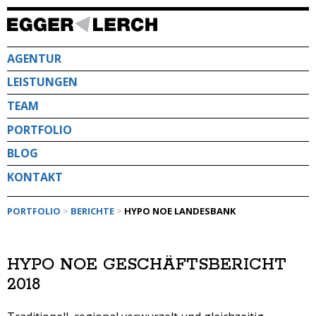
Direkt
zum
Inhalt
AGENTUR
LEISTUNGEN
TEAM
PORTFOLIO
BLOG
KONTAKT
PORTFOLIO
>
BERICHTE
>
HYPO NOE LANDESBANK
HYPO NOE GESCHÄFTSBERICHT
2018