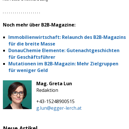
. . . . . . . . . . . . . . . . . . .
Noch mehr über B2B-Magazine:
Immobilienwirtschaft: Relaunch des B2B-Magazins
für die breite Masse
DonauChemie Elemente: Gutenachtgeschichten
für Geschäftsführer
Mutationen im B2B-Magazin: Mehr Zielgruppen
für weniger Geld
Mag. Greta Lun
Redaktion
+43-15248900515
g.lun@egger-lerch.at
Neue Artikel