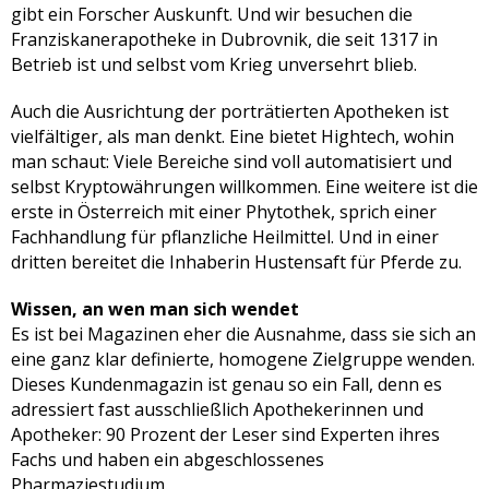
gibt ein Forscher Auskunft. Und wir besuchen die
Franziskanerapotheke in Dubrovnik, die seit 1317 in
Betrieb ist und selbst vom Krieg unversehrt blieb.
Auch die Ausrichtung der porträtierten Apotheken ist
vielfältiger, als man denkt. Eine bietet Hightech, wohin
man schaut: Viele Bereiche sind voll automatisiert und
selbst Kryptowährungen willkommen. Eine weitere ist die
erste in Österreich mit einer Phytothek, sprich einer
Fachhandlung für pflanzliche Heilmittel. Und in einer
dritten bereitet die Inhaberin Hustensaft für Pferde zu.
Wissen, an wen man sich wendet
Es ist bei Magazinen eher die Ausnahme, dass sie sich an
eine ganz klar definierte, homogene Zielgruppe wenden.
Dieses Kundenmagazin ist genau so ein Fall, denn es
adressiert fast ausschließlich Apothekerinnen und
Apotheker: 90 Prozent der Leser sind Experten ihres
Fachs und haben ein abgeschlossenes
Pharmaziestudium.