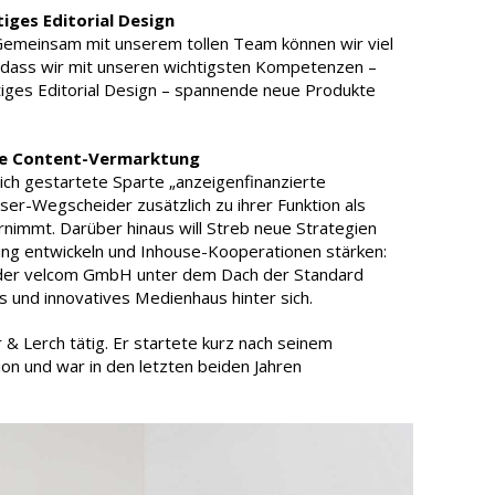
tiges Editorial Design
„Gemeinsam mit unserem tollen Team können wir viel
 dass wir mit unseren wichtigsten Kompetenzen –
rtiges Editorial Design – spannende neue Produkte
ale Content-Vermarktung
eich gestartete Sparte „anzeigenfinanzierte
ser-Wegscheider zusätzlich zu ihrer Funktion als
rnimmt. Darüber hinaus will Streb neue Strategien
ung entwickeln und Inhouse-Kooperationen stärken:
l der velcom GmbH unter dem Dach der Standard
 und innovatives Medienhaus hinter sich.
r & Lerch tätig. Er startete kurz nach seinem
on und war in den letzten beiden Jahren