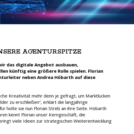
NSERE AGENTURSPITZE
wir das digitale Angebot ausbauen,
len künftig eine größere Rolle spielen. Florian
enturleiter neben Andrea Höbarth auf diese
anche Kreativität mehr denn je gefragt, um Marktlücken
er zu erschließen“, erklärt die langjährige
ür holte sie nun Florian Streb an ihre Seite. Höbarth
ahren kennt Florian unser Kerngeschäft, die
ingt viele Ideen zur strategischen Weiterentwicklung