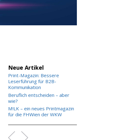
Neue Artikel
Print-Magazin: Bessere
Leserführung für B2B-
Kommunikation
Beruflich entscheiden – aber
wie?
M!LK – ein neues Printmagazin
für die FHWien der WKW