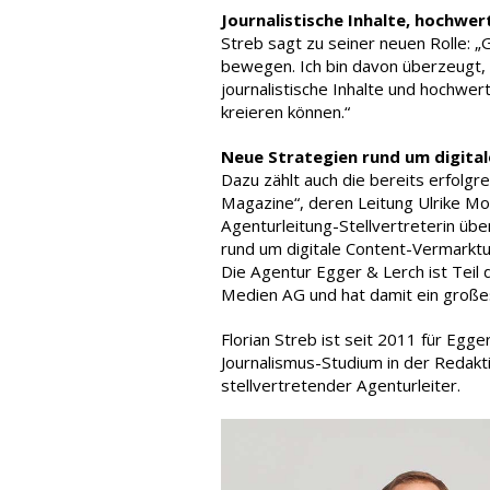
Journalistische Inhalte, hochwer
Streb sagt zu seiner neuen Rolle: 
bewegen. Ich bin davon überzeugt,
journalistische Inhalte und hochwe
kreieren können.“
Neue Strategien rund um digit
Dazu zählt auch die bereits erfolgr
Magazine“, deren Leitung Ulrike Mo
Agenturleitung-Stellvertreterin übe
rund um digitale Content-Vermarkt
Die Agentur Egger & Lerch ist Tei
Medien AG und hat damit ein großes
Florian Streb ist seit 2011 für Egge
Journalismus-Studium in der Redakti
stellvertretender Agenturleiter.