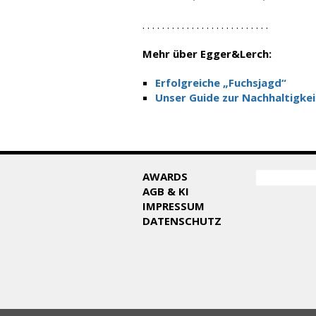
. . . . . . . . . . . . . . . . . . . . . . . . . .
Mehr über Egger&Lerch:
Erfolgreiche „Fuchsjagd“
Unser Guide zur Nachhaltigk
SUCHF
AWARDS
Suche
AGB & KI
IMPRESSUM
DATENSCHUTZ