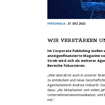
PERSONALIA
27. DEZ 2022
WIR VERSTÄRKEN U
Im Corporate Publishing wollen 
anzeigenfinanzierte Magazine sol
Streb wird sich als weiterer Ag
Bereiche fokussieren.
„Wie überall ist auch in unserer Br
zu entdecken und neue Geschäftsfeld
Agenturleiterin Andrea Höbarth. Daf
dazu: „Als Mitarbeiter seit vielen J
Unternehmenskommunikation, und br
mit.“