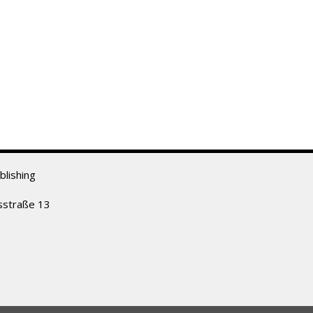
lishing
sstraße 13