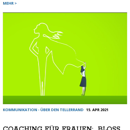
MEHR >
KOMMUNIKATION - ÜBER DEN TELLERRAND
15. APR 2021
COACHING FÜR FRAUEN: „BLOSS N