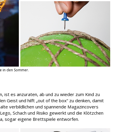
tte in den Sommer.
en, ist es anzuraten, ab und zu wieder zum Kind zu
en Geist und hilft „out of the box“ zu denken, damit
halte verbildlichen und spannende Magazincovers
 Lego, Schach und Risiko gewerkt und die Klötzchen
ja, sogar eigene Brettspiele entworfen.