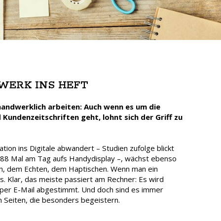
WERK INS HEFT
ndwerklich arbeiten: Auch wenn es um die
Kundenzeitschriften geht, lohnt sich der Griff zu
n ins Digitale abwandert – Studien zufolge blickt
 88 Mal am Tag aufs Handydisplay –, wächst ebenso
n, dem Echten, dem Haptischen. Wenn man ein
rs. Klar, das meiste passiert am Rechner: Es wird
 per E-Mail abgestimmt. Und doch sind es immer
n Seiten, die besonders begeistern.