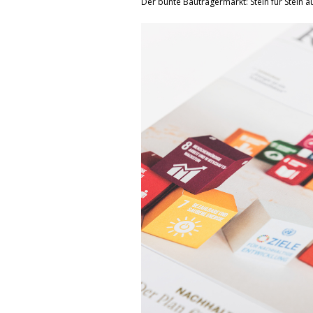
Der bunte Bauträgermarkt: Stein für Stein a