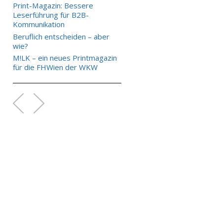
Print-Magazin: Bessere
Leserführung für B2B-
Kommunikation
Beruflich entscheiden – aber
wie?
M!LK – ein neues Printmagazin
für die FHWien der WKW