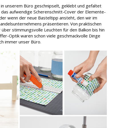
in unserem Büro geschnipselt, geklebt und gefaltet
n das aufwendige Scherenschnitt-Cover der Elemente-
der wenn der neue Basteltipp ansteht, den wir im
andelsunternehmens präsentieren. Von praktischen
er über stimmungsvolle Leuchten für den Balkon bis hin
offer-Optik waren schon viele geschmackvolle Dinge
ch immer unser Büro.