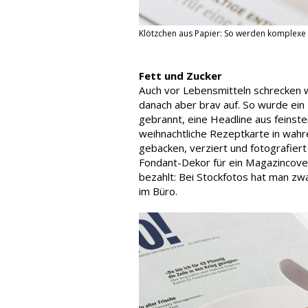
Klötzchen aus Papier: So werden komplexe 
Fett und Zucker
Auch vor Lebensmitteln schrecken w
danach aber brav auf. So wurde ei
gebrannt, eine Headline aus feinst
weihnachtliche Rezeptkarte in wahr
gebacken, verziert und fotografier
Fondant-Dekor für ein Magazincover 
bezahlt: Bei Stockfotos hat man zw
im Büro.