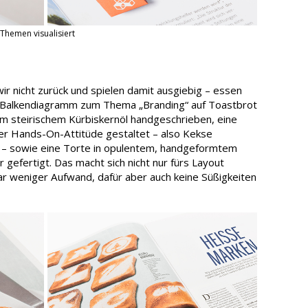
Themen visualisiert
ir nicht zurück und spielen damit ausgiebig – essen
n Balkendiagramm zum Thema „Branding“ auf Toastbrot
em steirischem Kürbiskernöl handgeschrieben, eine
er Hands-On-Attitüde gestaltet – also Kekse
t – sowie eine Torte in opulentem, handgeformtem
gefertigt. Das macht sich nicht nur fürs Layout
ar weniger Aufwand, dafür aber auch keine Süßigkeiten