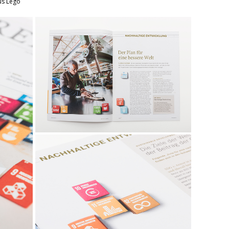
us Lego