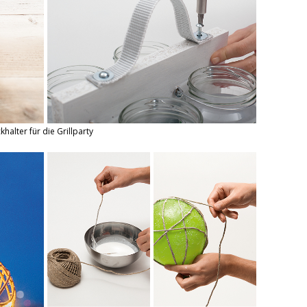
halter für die Grillparty