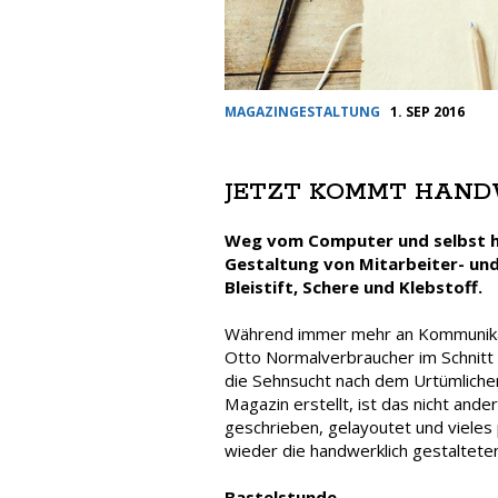
MAGAZINGESTALTUNG
1. SEP 2016
JETZT KOMMT HAND
Weg vom Computer und selbst ha
Gestaltung von Mitarbeiter- und 
Bleistift, Schere und Klebstoff.
Während immer mehr an Kommunikatio
Otto Normalverbraucher im Schnitt
die Sehnsucht nach dem Urtümliche
Magazin erstellt, ist das nicht ande
geschrieben, gelayoutet und vieles
wieder die handwerklich gestaltete
Bastelstunde