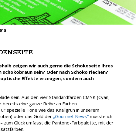
2015
ENSEITE …
eshalb zeigen wir auch gerne die Schokoseite Ihres
eich schokobraun sein? Oder nach Schoko riechen?
 optische Effekte erzeugen, sondern auch
lade sein. Aus den vier Standardfarben CMYK (Cyan,
 bereits eine ganze Reihe an Farben
Für spezielle Töne wie das Knallgrün in unserem
d oben) oder das Gold der
„Gourmet News“
musste ich
 – zum Glück umfasst die Pantone-Farbpalette, mit der
usatzfarben.