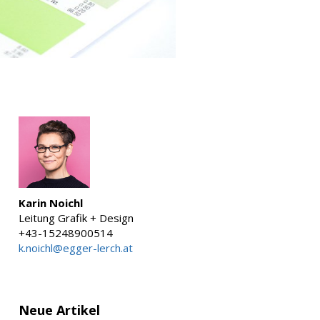
Karin Noichl
Leitung Grafik + Design
+43-15248900514
k.noichl@egger-lerch.at
Neue Artikel