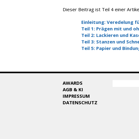
Dieser Beitrag ist Teil 4 einer Art
Einleitung: Veredelung fü
Teil 1: Prägen mit und oh
Teil 2: Lackieren und Kas
Teil 3: Stanzen und Schn
Teil 5: Papier und Bindun
SUCHF
AWARDS
Suche
AGB & KI
IMPRESSUM
DATENSCHUTZ