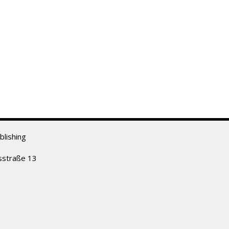
lishing
sstraße 13