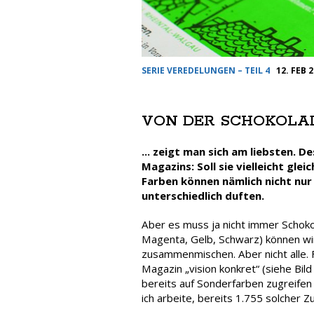
SERIE VEREDELUNGEN – TEIL 4
12. FEB 
VON DER SCHOKOLAD
... zeigt man sich am liebsten. D
Magazins: Soll sie vielleicht gl
Farben können nämlich nicht nur
unterschiedlich duften.
Aber es muss ja nicht immer Schoko
Magenta, Gelb, Schwarz) können wir
zusammenmischen. Aber nicht alle. 
Magazin „vision konkret“ (siehe Bil
bereits auf Sonderfarben zugreifen
ich arbeite, bereits 1.755 solcher Z