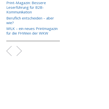
Print-Magazin: Bessere
Leserführung für B2B-
Kommunikation
Beruflich entscheiden – aber
wie?
M!LK – ein neues Printmagazin
für die FHWien der WKW