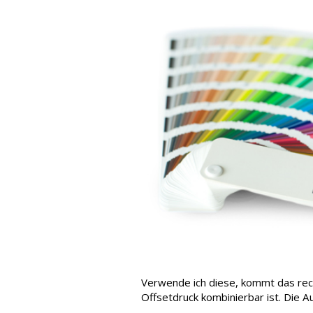
Verwende ich diese, kommt das rech
Offsetdruck kombinierbar ist. Die Au