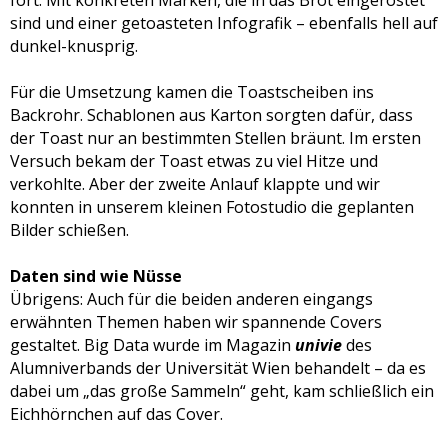
fort: Mit konkreten Marken, die in das Brot eingeröstet
sind und einer getoasteten Infografik – ebenfalls hell auf
dunkel-knusprig.
Für die Umsetzung kamen die Toastscheiben ins
Backrohr. Schablonen aus Karton sorgten dafür, dass
der Toast nur an bestimmten Stellen bräunt. Im ersten
Versuch bekam der Toast etwas zu viel Hitze und
verkohlte. Aber der zweite Anlauf klappte und wir
konnten in unserem kleinen Fotostudio die geplanten
Bilder schießen.
Daten sind wie Nüsse
Übrigens: Auch für die beiden anderen eingangs
erwähnten Themen haben wir spannende Covers
gestaltet. Big Data wurde im Magazin
univie
des
Alumniverbands der Universität Wien behandelt – da es
dabei um „das große Sammeln“ geht, kam schließlich ein
Eichhörnchen auf das Cover.