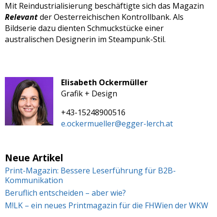
Mit Reindustrialisierung beschäftigte sich das Magazin
Relevant
der Oesterreichischen Kontrollbank. Als
Bildserie dazu dienten Schmuckstücke einer
australischen Designerin im Steampunk-Stil.
Elisabeth Ockermüller
Grafik + Design
+43-15248900516
e.ockermueller@egger-lerch.at
Neue Artikel
Print-Magazin: Bessere Leserführung für B2B-
Kommunikation
Beruflich entscheiden – aber wie?
M!LK – ein neues Printmagazin für die FHWien der WKW