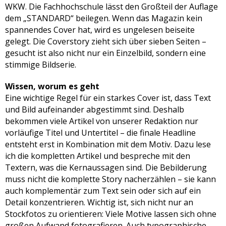
WKW. Die Fachhochschule lässt den Großteil der Auflage
dem „STANDARD“ beilegen. Wenn das Magazin kein
spannendes Cover hat, wird es ungelesen beiseite
gelegt. Die Coverstory zieht sich über sieben Seiten –
gesucht ist also nicht nur ein Einzelbild, sondern eine
stimmige Bildserie.
Wissen, worum es geht
Eine wichtige Regel für ein starkes Cover ist, dass Text
und Bild aufeinander abgestimmt sind. Deshalb
bekommen viele Artikel von unserer Redaktion nur
vorläufige Titel und Untertitel – die finale Headline
entsteht erst in Kombination mit dem Motiv. Dazu lese
ich die kompletten Artikel und bespreche mit den
Textern, was die Kernaussagen sind. Die Bebilderung
muss nicht die komplette Story nacherzählen – sie kann
auch komplementär zum Text sein oder sich auf ein
Detail konzentrieren. Wichtig ist, sich nicht nur an
Stockfotos zu orientieren: Viele Motive lassen sich ohne
großen Aufwand fotografieren. Auch typographische