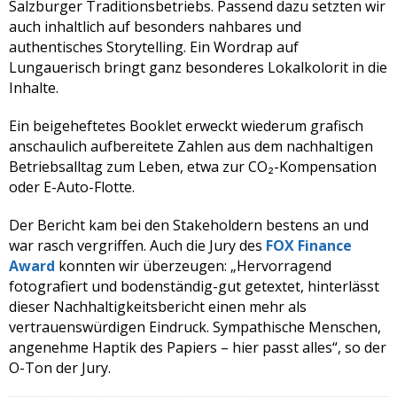
Salzburger Traditionsbetriebs. Passend dazu setzten wir
auch inhaltlich auf besonders nahbares und
authentisches Storytelling. Ein Wordrap auf
Lungauerisch bringt ganz besonderes Lokalkolorit in die
Inhalte.
Ein beigeheftetes Booklet erweckt wiederum grafisch
anschaulich aufbereitete Zahlen aus dem nachhaltigen
Betriebsalltag zum Leben, etwa zur CO₂-Kompensation
oder E-Auto-Flotte.
Der Bericht kam bei den Stakeholdern bestens an und
war rasch vergriffen. Auch die Jury des
FOX Finance
Award
konnten wir überzeugen: „Hervorragend
fotografiert und bodenständig-gut getextet, hinterlässt
dieser Nachhaltigkeitsbericht einen mehr als
vertrauenswürdigen Eindruck. Sympathische Menschen,
angenehme Haptik des Papiers – hier passt alles“, so der
O-Ton der Jury.