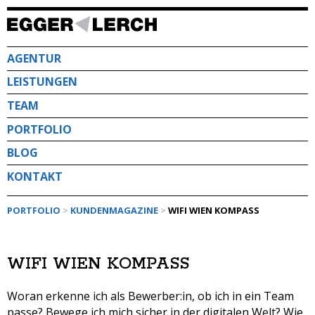
Direkt
zum
Inhalt
AGENTUR
LEISTUNGEN
TEAM
PORTFOLIO
BLOG
KONTAKT
PORTFOLIO
>
KUNDENMAGAZINE
>
WIFI WIEN KOMPASS
WIFI WIEN KOMPASS
Woran erkenne ich als Bewerber:in, ob ich in ein Team
passe? Bewege ich mich sicher in der digitalen Welt? Wie