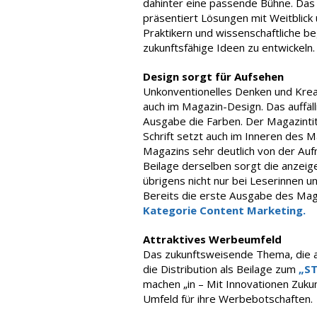
dahinter eine passende Bühne. Das 
präsentiert Lösungen mit Weitblick
Praktikern und wissenschaftliche be
zukunftsfähige Ideen zu entwickeln
Design sorgt für Aufsehen
Unkonventionelles Denken und Kreati
auch im Magazin-Design. Das auffäl
Ausgabe die Farben. Der Magazintite
Schrift setzt auch im Inneren des 
Magazins sehr deutlich von der A
Beilage derselben sorgt die anzeige
übrigens nicht nur bei Leserinnen u
Bereits die erste Ausgabe des Mag
Kategorie Content Marketing.
Attraktives Werbeumfeld
Das zukunftsweisende Thema, die 
die Distribution als Beilage zum
„S
machen „in – Mit Innovationen Zuku
Umfeld für ihre Werbebotschaften.