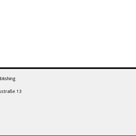
lishing
sstraße 13