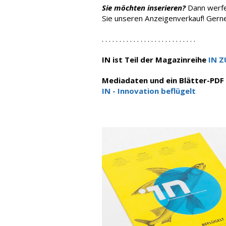
Sie möchten inserieren?
Dann werfen
Sie unseren Anzeigenverkauf! Gern
. . . . . . . . . . . . . . . . . . . . . . . . . . .
IN ist Teil der Magazinreihe
IN 
Mediadaten und ein Blätter-PDF 
IN - Innovation beflügelt