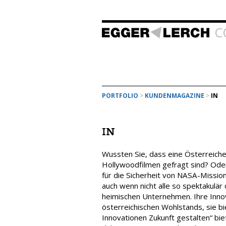
C
PORTFOLIO
>
KUNDENMAGAZINE
>
IN
IN
Wussten Sie, dass eine Österreicher
Hollywoodfilmen gefragt sind? Ode
für die Sicherheit von NASA-Missione
auch wenn nicht alle so spektakulä
heimischen Unternehmen. Ihre Innova
österreichischen Wohlstands, sie bi
Innovationen Zukunft gestalten“ bi