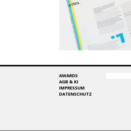
SUCHF
AWARDS
Suche
AGB & KI
IMPRESSUM
DATENSCHUTZ