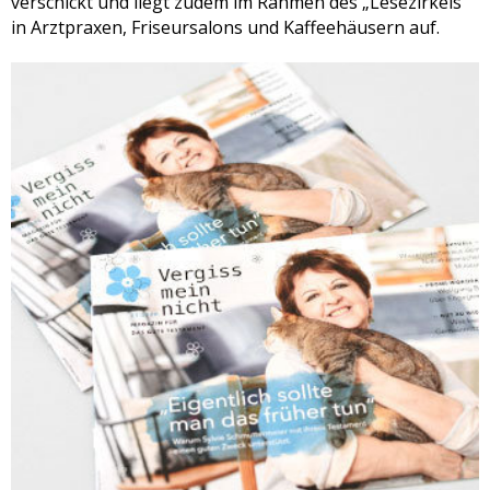
verschickt und liegt zudem im Rahmen des „Lesezirkels“
in Arztpraxen, Friseursalons und Kaffeehäusern auf.