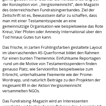
der Konzeption von „Vergissmeinnicht“, dem Magazin
des österreichischen Fundraisingverbandes. Ziel der
Zeitschrift ist es, Bewusstsein dafür zu schaffen, dass
man mit einer Testamentsspende an eine
gemeinnützige Organisation wie beispielsweise das Rote
Kreuz, Vier Pfoten oder Amnesty International über den
Tod hinaus Gutes tun kann.
Das frische, in zarten Frühlingsfarben gestaltete Layout
im überraschenden A5-Querformat bildet den Rahmen
für einen bunten Themenmix. Einfühlsame Reportagen
rund um die Motive von Testamentsspendern finden
genauso Platz, wie Serviceinfos beispielsweise zum
Erbrecht, unterhaltsame Fixemente wie der Prome-
Wordrapp, und natürlich Beiträge zu den Projekten der
insgesamt 89 in der Aktion Vergissmeinnicht
versammelten NGOs.
Das Fundraising-Magazin wird an Interessenten