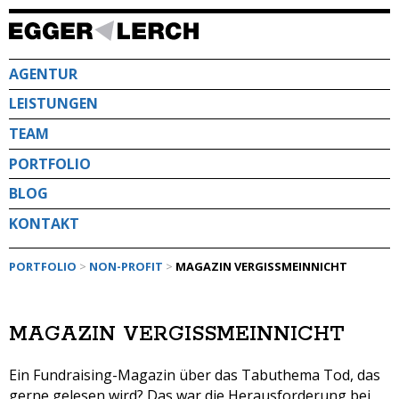
Direkt
zum
Inhalt
AGENTUR
LEISTUNGEN
TEAM
PORTFOLIO
BLOG
KONTAKT
PORTFOLIO
>
NON-PROFIT
>
MAGAZIN VERGISSMEINNICHT
MAGAZIN VERGISSMEINNICHT
Ein Fundraising-Magazin über das Tabuthema Tod, das
gerne gelesen wird? Das war die Herausforderung bei