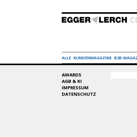
C
ALLE
KUNDENMAGAZINE
B2B-MAGAZ
SUCHF
AWARDS
Suche
AGB & KI
IMPRESSUM
DATENSCHUTZ