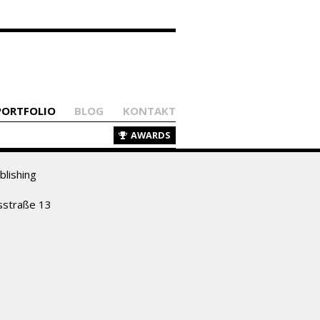
PORTFOLIO
BLOG
KONTAKT
AWARDS
lishing
sstraße 13