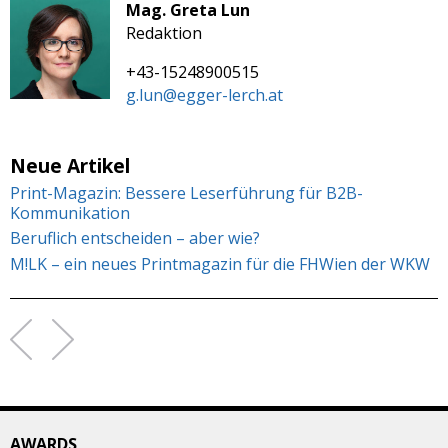
Mag. Greta Lun
Redaktion
+43-15248900515
g.lun@egger-lerch.at
Neue Artikel
Print-Magazin: Bessere Leserführung für B2B-
Kommunikation
Beruflich entscheiden – aber wie?
M!LK – ein neues Printmagazin für die FHWien der WKW
AWARDS