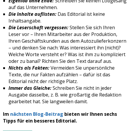
Eigenlob ohne Ende:
Schreiben Sie keinen Lobgesang
auf das Unternehmen.
Die Inhalte auflisten:
Das Editorial ist keine
Inhaltsangabe.
Die Leserschaft vergessen
:
Stellen Sie sich Ihren
Leser vor – Ihren Mitarbeiter aus der Produktion,
Ihren Geschäftskunden aus dem Autozulieferkonzern
– und denken Sie nach: Was interessiert ihn (nicht)?
Welche Worte versteht er? Was ist ihm zu kompliziert
oder zu banal? Richten Sie den Text darauf aus.
Nichts als Fakten:
Vermeiden Sie unpersönliche
Texte, die nur Fakten aufzählen – dafür ist das
Editorial nicht der richtige Platz.
Immer das Gleiche:
Schreiben Sie nicht in jeder
Ausgabe dasselbe, z. B. wie großartig die Redaktion
gearbeitet hat. Sie langweilen damit.
Im
nächsten Blog-Beitrag
bieten wir Ihnen sechs
Tipps für ein besseres Editorial.