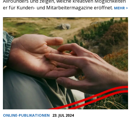
Allrounders und zeigen, welche kreativen Möglichkeiten
er für Kunden- und Mitarbeitermagazine eröffnet.
MEHR >
ONLINE-PUBLIKATIONEN
23. JUL 2024