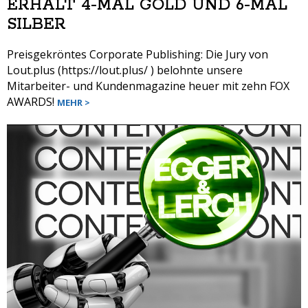
ERHÄLT 4-MAL GOLD UND 6-MAL
SILBER
Preisgekröntes Corporate Publishing: Die Jury von
Lout.plus (https://lout.plus/ ) belohnte unsere
Mitarbeiter- und Kundenmagazine heuer mit zehn FOX
AWARDS!
MEHR >