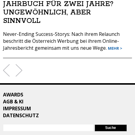
JAHRBUCH FÜR ZWEI JAHRE?
UNGEWÖHNLICH, ABER
SINNVOLL
Never-Ending Success-Storys: Nach ihrem Relaunch
beschritt die Österreich Werbung bei ihrem Online-
Jahresbericht gemeinsam mit uns neue Wege.
MEHR >
SEITEN
AWARDS
AGB & KI
IMPRESSUM
DATENSCHUTZ
SUCHFORMULAR
Suche