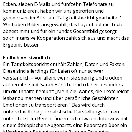
Ecken, sieben E-Mails und fünfzehn Telefonate zu
kommunizieren, haben wir uns getroffen und
gemeinsam im Büro am Tätigkeitsbericht gearbeitet.“
Wir haben Bilder ausgewählt, das Layout auf die Texte
abgestimmt und für ein rundes Gesamtbild gesorgt –
solch intensive Kooperation zahlt sich aus und macht das
Ergebnis besser.
Endlich verständlich
Ein Tätigkeitsbericht enthält Zahlen, Daten und Fakten.
Diese sind allerdings für Laien oft nur schwer
verständlich – vor allem, wenn sie sperrig und trocken
aufbereitet sind. Sarah Bàrci hat sich daher besonders
um die Inhalte bemüht: „Mein Ziel war es, die Texte leicht
lesbar zu machen und über persönliche Geschichten
Emotionen zu transportieren.“ Das wird durch
unterschiedliche journalistische Darstellungsformen
unterstützt: Im Bericht finden sich etwa ein Interview mit
einem äthiopischen Augenarzt, eine Reportage über ein
Mädchen mit Behinderung in Burkina Faso oder