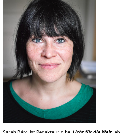
Sarah Bárci ist Redakteurin bei
Licht für die Welt
, ab