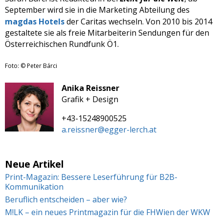
September wird sie in die Marketing Abteilung des
magdas Hotels
der Caritas wechseln. Von 2010 bis 2014
gestaltete sie als freie Mitarbeiterin Sendungen für den
Österreichischen Rundfunk Ö1.
Foto: © Peter Bárci
Anika Reissner
Grafik + Design
+43-15248900525
a.reissner@egger-lerch.at
Neue Artikel
Print-Magazin: Bessere Leserführung für B2B-
Kommunikation
Beruflich entscheiden – aber wie?
M!LK – ein neues Printmagazin für die FHWien der WKW