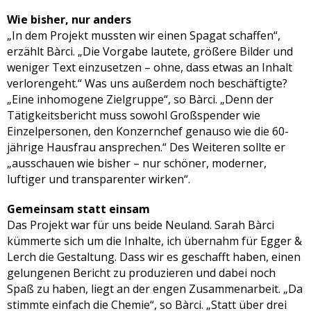
Wie bisher, nur anders
„In dem Projekt mussten wir einen Spagat schaffen“,
erzählt Bàrci. „Die Vorgabe lautete, größere Bilder und
weniger Text einzusetzen – ohne, dass etwas an Inhalt
verlorengeht.“ Was uns außerdem noch beschäftigte?
„Eine inhomogene Zielgruppe“, so Bàrci. „Denn der
Tätigkeitsbericht muss sowohl Großspender wie
Einzelpersonen, den Konzernchef genauso wie die 60-
jährige Hausfrau ansprechen.“ Des Weiteren sollte er
„ausschauen wie bisher – nur schöner, moderner,
luftiger und transparenter wirken“.
Gemeinsam statt einsam
Das Projekt war für uns beide Neuland. Sarah Bàrci
kümmerte sich um die Inhalte, ich übernahm für Egger &
Lerch die Gestaltung. Dass wir es geschafft haben, einen
gelungenen Bericht zu produzieren und dabei noch
Spaß zu haben, liegt an der engen Zusammenarbeit. „Da
stimmte einfach die Chemie“, so Bàrci. „Statt über drei