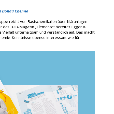
e Donau Chemie
ppe reicht von Basischemikalien über Kläranlagen-
Für das B2B-Magazin „Elemente“ bereitet Egger &
Vielfalt unterhaltsam und verständlich auf. Das macht
Chemie-Kenntnisse ebenso interessant wie für