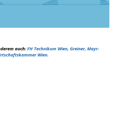
nderem auch:
FH Technikum Wien, Greiner, Mayr-
Wirtschaftskammer Wien.