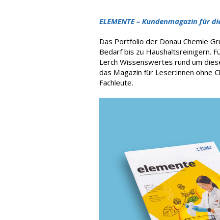
ELEMENTE – Kundenmagazin für di
Das Portfolio der Donau Chemie Gru
Bedarf bis zu Haushaltsreinigern. 
Lerch Wissenswertes rund um diese 
das Magazin für Leser:innen ohne 
Fachleute.