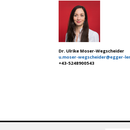
Dr. Ulrike Moser-Wegscheider
u.moser-wegscheider@egger-ler
+43-5248900543