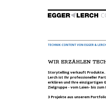
C
TECHNIK-CONTENT VON EGGER & LERC
WIR ERZÄHLEN TECH
Storytelling verkauft Produkte.
Lerch ist Ihr professioneller Pa
erklären und Ihre einzigartigen 
Zielgruppe - vom Laien- bis zum
3 Projekte aus unserem Portfoli