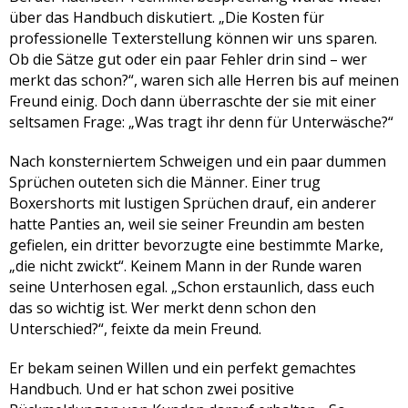
über das Handbuch diskutiert. „Die Kosten für
professionelle Texterstellung können wir uns sparen.
Ob die Sätze gut oder ein paar Fehler drin sind – wer
merkt das schon?“, waren sich alle Herren bis auf meinen
Freund einig. Doch dann überraschte der sie mit einer
seltsamen Frage: „Was tragt ihr denn für Unterwäsche?“
Nach konsterniertem Schweigen und ein paar dummen
Sprüchen outeten sich die Männer. Einer trug
Boxershorts mit lustigen Sprüchen drauf, ein anderer
hatte Panties an, weil sie seiner Freundin am besten
gefielen, ein dritter bevorzugte eine bestimmte Marke,
„die nicht zwickt“. Keinem Mann in der Runde waren
seine Unter­hosen egal. „Schon erstaunlich, dass euch
das so wichtig ist. Wer merkt denn schon den
Unterschied?“, feixte da mein Freund.
Er bekam seinen Willen und ein perfekt gemachtes
Handbuch. Und er hat schon zwei positive