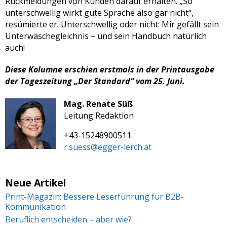
Rückmeldungen von Kunden darauf erhalten. „So
unterschwellig wirkt gute Sprache also gar nicht“,
resümierte er. Unterschwellig oder nicht: Mir gefällt sein
Unterwäschegleichnis – und sein Handbuch natürlich
auch!
Diese Kolumne erschien erstmals in der Printausgabe
der Tageszeitung „Der Standard“ vom 25. Juni.
Mag. Renate Süß
Leitung Redaktion
+43-15248900511
r.suess@egger-lerch.at
Neue Artikel
Print-Magazin: Bessere Leserführung für B2B-
Kommunikation
Beruflich entscheiden – aber wie?