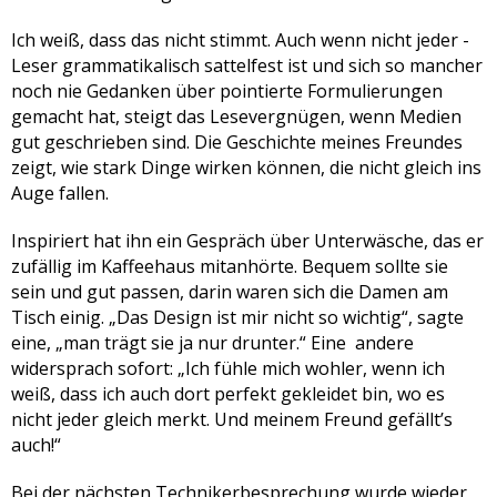
Ich weiß, dass das nicht stimmt. Auch wenn nicht jeder ­
Leser grammatikalisch sattelfest ist und sich so mancher
noch nie ­Gedanken über pointierte Formulierungen
gemacht hat, steigt das Lesevergnügen, wenn Medien
gut geschrieben sind. Die ­Geschichte meines Freundes
zeigt, wie stark Dinge wirken ­können, die nicht gleich ins
Auge fallen.
Inspiriert hat ihn ein Gespräch über Unterwäsche, das er
zu­fällig im Kaffeehaus mitanhörte. Bequem sollte sie
sein und gut passen, darin waren sich die Damen am
Tisch einig. „Das Design ist mir nicht so wichtig“, sagte
eine, „man trägt sie ja nur drunter.“ Eine andere
widersprach sofort: „Ich fühle mich wohler, wenn ich
weiß, dass ich auch dort perfekt gekleidet bin, wo es
nicht jeder gleich merkt. Und meinem Freund gefällt’s
auch!“
Bei der nächsten Technikerbesprechung wurde wieder