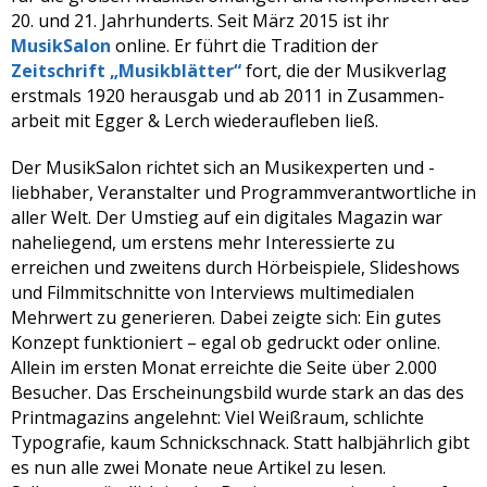
20. und 21. Jahrhunderts. Seit März 2015 ist ihr
MusikSalon
online. Er führt die Tradition der ­
Zeitschrift „Musikblätter“
fort, die der Musikverlag
erstmals 1920 herausgab und ab 2011 in Zusam­men­
arbeit mit Egger & Lerch wiederaufleben ließ.
Der MusikSalon richtet sich an Musikexperten und -
liebhaber, Veranstalter und Programmverantwortliche in
aller Welt. Der Umstieg auf ein digitales Magazin war
naheliegend, um erstens mehr Interessierte zu
erreichen und zweitens durch Hörbeispiele, Slideshows
und Filmmitschnitte von Interviews multimedialen
Mehrwert zu generieren. Dabei zeigte sich: Ein gutes
Konzept funktioniert – egal ob gedruckt oder online.
Allein im ersten Monat erreichte die Seite über 2.000
Besucher. Das Erscheinungsbild wurde stark an das des
Printmagazins angelehnt: Viel Weißraum, schlichte
Typografie, kaum Schnickschnack. Statt halbjährlich gibt
es nun alle zwei Monate neue Artikel zu lesen.