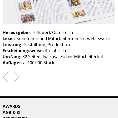
Herausgeber:
Hilfswerk Österreich
Leser:
KundInnen und MitarbeiterInnen des Hilfswerk
Leistung:
Gestaltung, Produktion
Erscheinungsweise:
4 x jährlich
Umfang:
32 Seiten, tw. zusätzlicher Mitarbeiterteil
Auflage:
ca. 100.000 Stück
AWARDS
AGB & KI