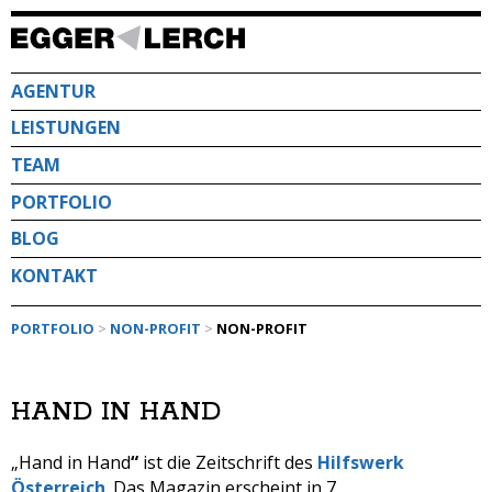
Direkt
zum
Inhalt
AGENTUR
LEISTUNGEN
TEAM
PORTFOLIO
BLOG
KONTAKT
PORTFOLIO
>
NON-PROFIT
>
NON-PROFIT
HAND IN HAND
„Hand in Hand
“
ist die Zeitschrift des
Hilfswerk
Österreich
. Das Magazin erscheint in 7