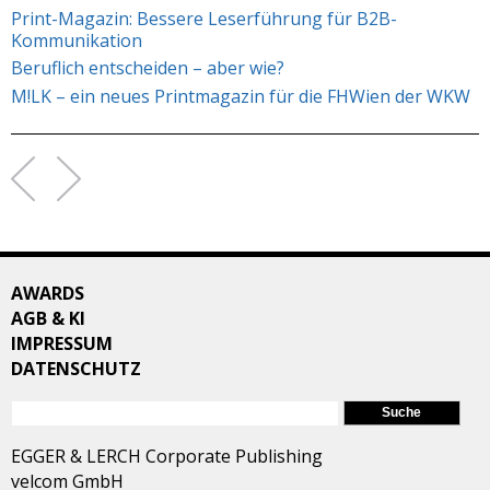
Print-Magazin: Bessere Leserführung für B2B-
Kommunikation
Beruflich entscheiden – aber wie?
M!LK – ein neues Printmagazin für die FHWien der WKW
AWARDS
AGB & KI
IMPRESSUM
DATENSCHUTZ
SUCHFORMULAR
Suche
EGGER & LERCH Corporate Publishing
velcom GmbH