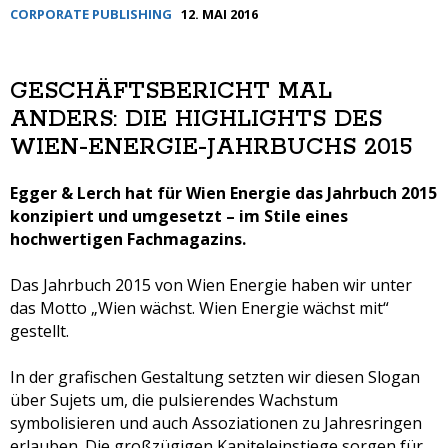
CORPORATE PUBLISHING
12. MAI 2016
GESCHÄFTSBERICHT MAL
ANDERS: DIE HIGHLIGHTS DES
WIEN-ENERGIE-JAHRBUCHS 2015
Egger & Lerch hat für Wien Energie das Jahrbuch 2015
konzipiert und umgesetzt – im Stile eines
hochwertigen Fachmagazins.
Das Jahrbuch 2015 von Wien Energie haben wir unter
das Motto „Wien wächst. Wien Energie wächst mit“
gestellt.
In der grafischen Gestaltung setzten wir diesen Slogan
über Sujets um, die pulsierendes Wachstum
symbolisieren und auch Assoziationen zu Jahresringen
erlauben. Die großzügigen Kapiteleinstiege sorgen für